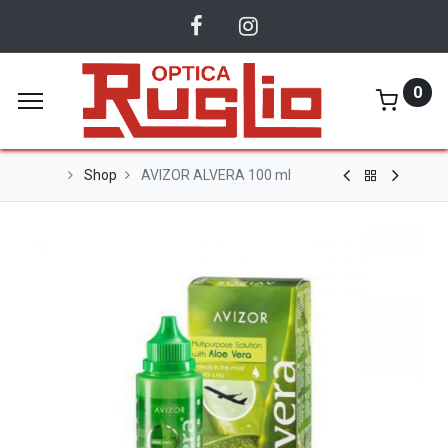
0
Shop
AVIZOR ALVERA 100 ml