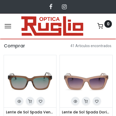
0
Comprar
41 Articulos encontrados.
Lente de Sol Spada Venegas CO3
Lente de Sol Spada Doria CO4