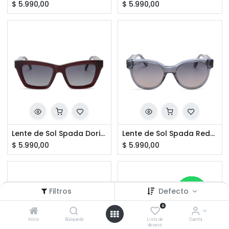
$
5.990,00
$
5.990,00
Lente de Sol Spada Doria CO3
Lente de Sol Spada Redon CO2
$
5.990,00
$
5.990,00
Filtros
Defecto
0
Inicio
Búsqueda
Lista de
Cuenta
deseos