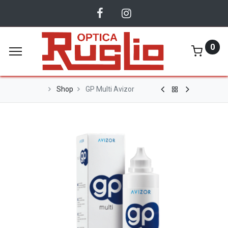
0
Shop
GP Multi Avizor