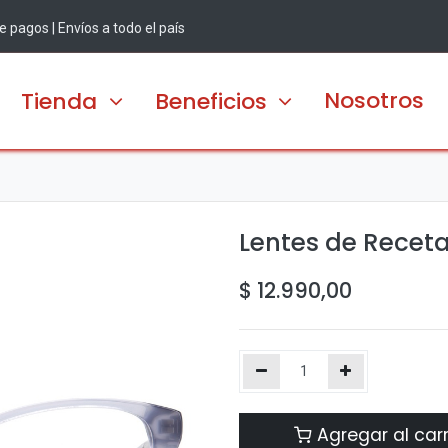
 pagos | Envíos a todo el país
Nosotros
Tienda
Beneficios
Lentes de Recet
$
12.990,00
Agregar al carr