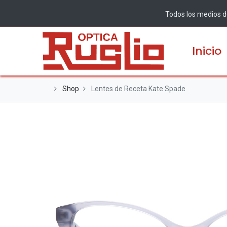
Todos los medios de
Inicio
Shop
Lentes de Receta Kate Spade