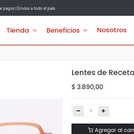
 pagos | Envíos a todo el país
Nosotros
Tienda
Beneficios
Lentes de Receta
$
3.890,00
Agregar al carr