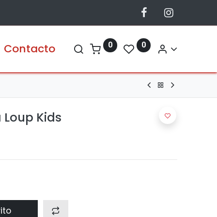
0
0
Contacto
 Loup Kids
ito