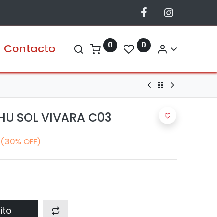
0
0
Contacto
AHU SOL VIVARA C03
(30% OFF)
ito