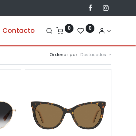
0
0
Contacto
Ordenar por:
Destacados