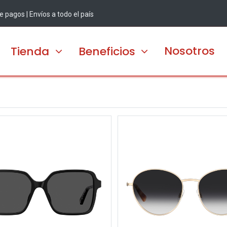
 pagos | Envíos a todo el país
Nosotros
Tienda
Beneficios