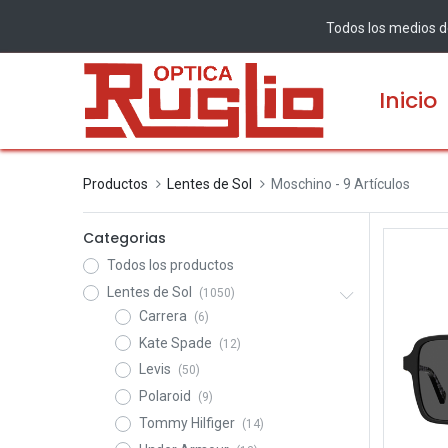
Todos los medios de
Inicio
Productos
Lentes de Sol
Moschino
- 9 Artículos
Categorias
Todos los productos
Lentes de Sol
(1050)
Carrera
(6)
Kate Spade
(12)
Levis
(50)
Polaroid
(9)
Tommy Hilfiger
(14)